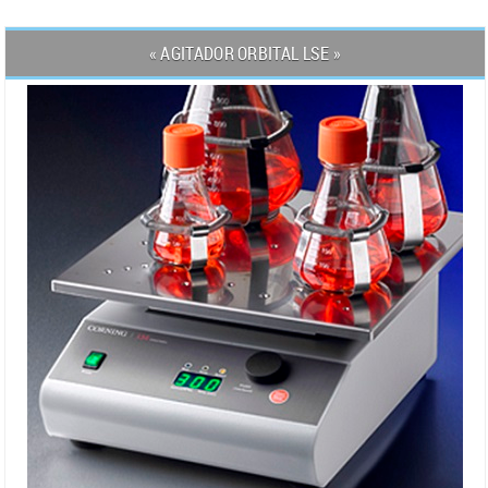
« AGITADOR ORBITAL LSE »