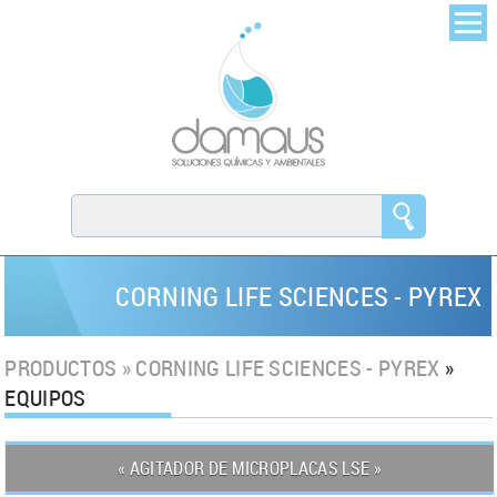
CORNING LIFE SCIENCES - PYREX
PRODUCTOS » CORNING LIFE SCIENCES - PYREX
»
EQUIPOS
« AGITADOR DE MICROPLACAS LSE »