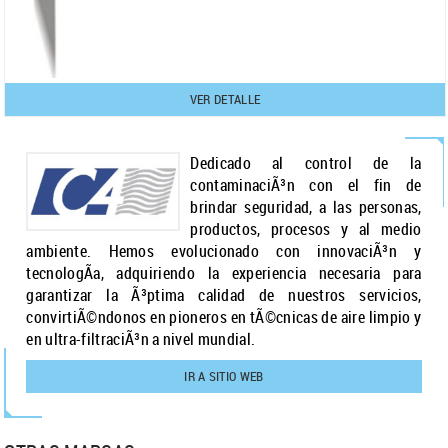
VER DETALLE
Dedicado al control de la
contaminaciÃ³n con el fin de
brindar seguridad, a las personas,
productos, procesos y al medio
ambiente. Hemos evolucionado con innovaciÃ³n y
tecnologÃ­a, adquiriendo la experiencia necesaria para
garantizar la Ã³ptima calidad de nuestros servicios,
convirtiÃ©ndonos en pioneros en tÃ©cnicas de aire limpio y
en ultra-filtraciÃ³n a nivel mundial.
IR A SITIO WEB