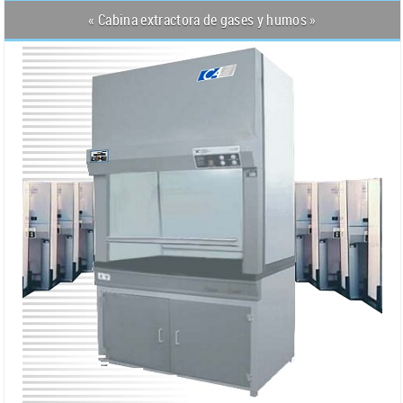
« Cabina extractora de gases y humos »