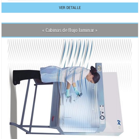
VER DETALLE
« Cabinas de flujo laminar »