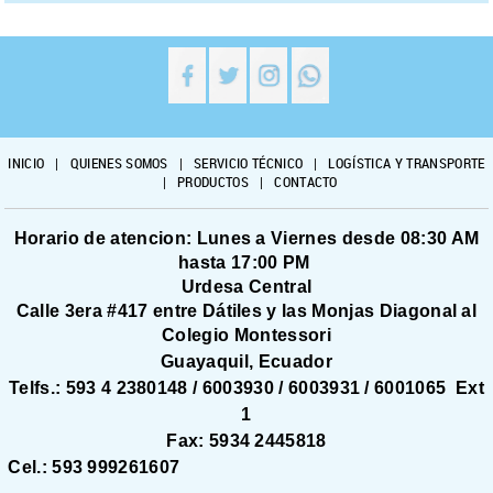
INICIO
|
QUIENES SOMOS
|
SERVICIO TÉCNICO
|
LOGÍSTICA Y TRANSPORTE
|
PRODUCTOS
|
CONTACTO
Horario de atencion: Lunes a Viernes desde 08:30 AM
hasta 17:00 PM
Urdesa Central
Calle 3era #417 entre Dátiles y las Monjas Diagonal al
Colegio Montessori
Guayaquil, Ecuador
Telfs.: 593 4 2380148 / 6003930 / 6003931 / 6001065 Ext
1
Fax: 5934 2445818
Cel.: 593 999261607