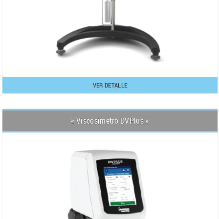
VER DETALLE
« Viscosimetro DVPlus »