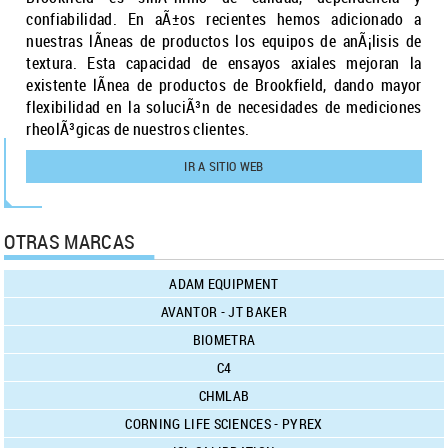
confiabilidad. En aÃ±os recientes hemos adicionado a
nuestras lÃ­neas de productos los equipos de anÃ¡lisis de
textura. Esta capacidad de ensayos axiales mejoran la
existente lÃ­nea de productos de Brookfield, dando mayor
flexibilidad en la soluciÃ³n de necesidades de mediciones
rheolÃ³gicas de nuestros clientes.
IR A SITIO WEB
OTRAS MARCAS
ADAM EQUIPMENT
AVANTOR - JT BAKER
BIOMETRA
C4
CHMLAB
CORNING LIFE SCIENCES - PYREX