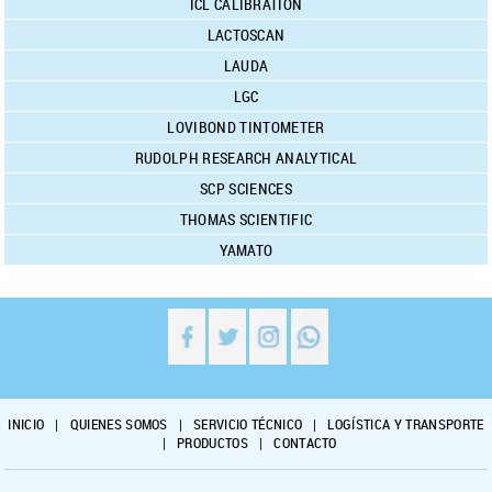
ICL CALIBRATION
LACTOSCAN
LAUDA
LGC
LOVIBOND TINTOMETER
RUDOLPH RESEARCH ANALYTICAL
SCP SCIENCES
THOMAS SCIENTIFIC
YAMATO
INICIO
|
QUIENES SOMOS
|
SERVICIO TÉCNICO
|
LOGÍSTICA Y TRANSPORTE
|
PRODUCTOS
|
CONTACTO