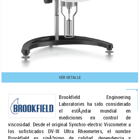
VER DETALLE
Brookfield Engineering
Laboratories ha sido considerado
el estÃ¡ndar mundial en
mediciones en control de
viscosidad. Desde el original Synchro-electric Viscometer a
los sofisticados DV-III Ultra Rheometers, el nombre
Brookfield es sinÃ³nimo de calidad, dependencia y