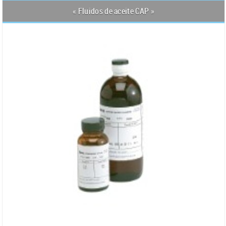
« Fluidos de aceite CAP »