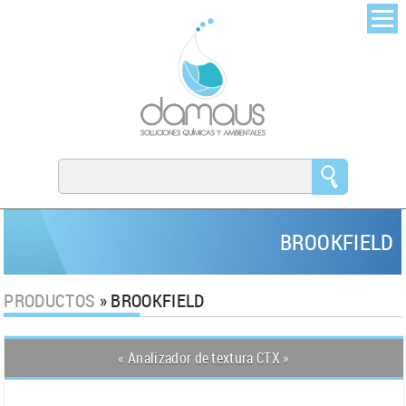
BROOKFIELD
PRODUCTOS
» BROOKFIELD
« Analizador de textura CTX »