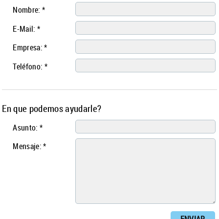
Nombre: *
E-Mail: *
Empresa: *
Teléfono: *
En que podemos ayudarle?
Asunto: *
Mensaje: *
ENVIAR