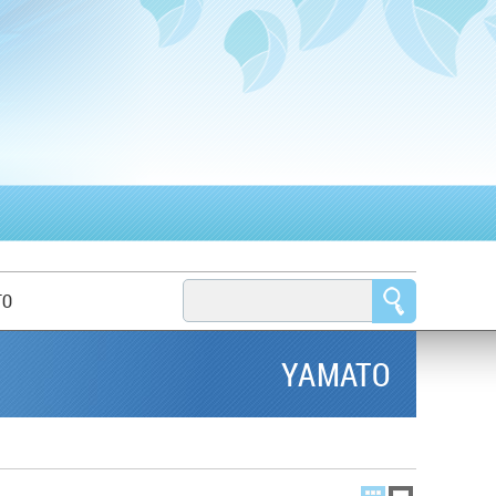
TO
YAMATO