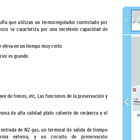
ufla que utilizan un termorregulador controlado por
ico se caracteriza por una excelente capacidad de
se eleva en un tiempo muy corto.
rior es grande.
ve de frenos, etc, Las funciones de la preservación y
ina de alta calidad plato caliente de cerámica y el
 entrada de N2 gas, un terminal de salida de tiempo
arma externa, y un circuito de preservación