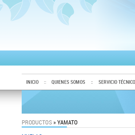
INICIO
QUIENES SOMOS
SERVICIO TÉCNIC
::
::
PRODUCTOS
» YAMATO