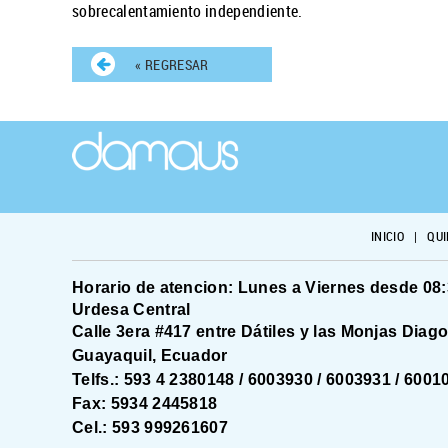
sobrecalentamiento independiente.
« REGRESAR
INICIO
|
QUI
Horario de atencion: Lunes a Viernes desde 08
Urdesa Central
Calle 3era #417 entre Dátiles y las Monjas Diag
Guayaquil, Ecuador
Telfs.: 593 4 2380148 / 6003930 / 6003931 / 6001
Fax: 5934 2445818
Cel.: 593 999261607