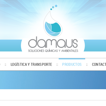
O
LOGÍSTICA Y TRANSPORTE
PRODUCTOS
CONTAC
::
::
::