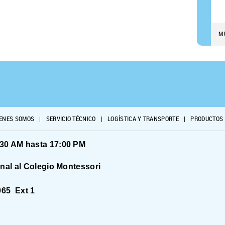
M
ENES SOMOS
|
SERVICIO TÉCNICO
|
LOGÍSTICA Y TRANSPORTE
|
PRODUCTOS
:30 AM hasta 17:00 PM
onal al Colegio Montessori
065 Ext 1