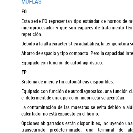
MUFLAS
FO
Esta serie FO representan tipo estándar de hornos de m
microprocesador y que son capaces de tratamiento térm
repetición.
Debido a la alta característica adiabática, la temperatura 
Ahorro de espacio y tipo compacto. Pero la capacidad inte
Equipado con función de autodiagnóstico.
FP
Sistema de inicio y fin automáticas disponibles.
Equipado con función de autodiagnóstico, una función cla
el determent de una operación incorrecta se acentúan.
La contaminación de las muestras se evita debido a alúm
calentador no está expuesto en el horno.
Opciones abigarrados están disponibles, incluyendo una
transcurrido predeterminado, una terminal de al